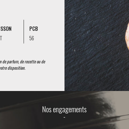
ISSON
PCB
IT
56
 de parfum, de recette ou de
otre disposition.
Nos engagements