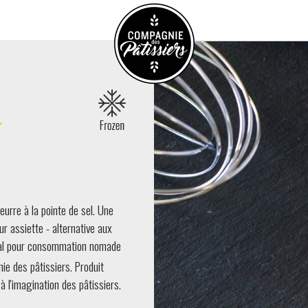
eurre à la pointe de sel. Une
r assiette - alternative aux
idéal pour consommation nomade
e des pâtissiers. Produit
à l'imagination des pâtissiers.