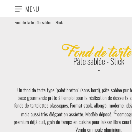
MENU
Fond de tarte pâte sablée – Stick
Fond de tarte
Pâte sablée - Stick
Un fond de tarte type "palet breton" (sans bord), pâte sablée pur b
base gourmande prête à l’emploi pour la réalisation de desserts su
fonds de tartelettes classiques. Format stick, allongé, moderne, 
©
mais aussi très élégant en assiette. Modèle déposé,
compagni
premium déjà cuit, gain de temps en cuisine pour laisser libre court 
Vendu en moule aluminium.