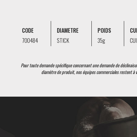
CODE
DIAMETRE
POIDS
CU
700484
STICK
35g
CU
Pour toute demande spécifique concernant une demande de déclinaison
diamètre de produit, nos équipes commerciales restent à v