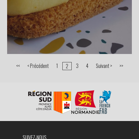
<<
< Précédent
1
3
4
Suivant >
>>
2
SUIVEZ-NOUS